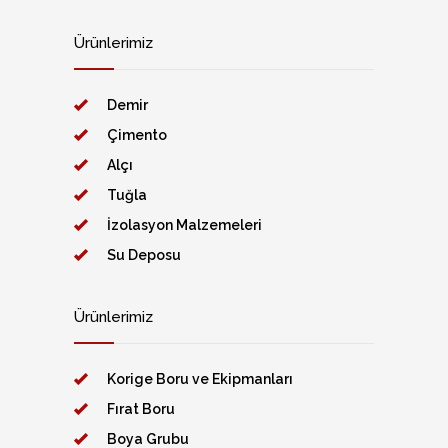
Ürünlerimiz
Demir
Çimento
Alçı
Tuğla
İzolasyon Malzemeleri
Su Deposu
Ürünlerimiz
Korige Boru ve Ekipmanları
Fırat Boru
Boya Grubu