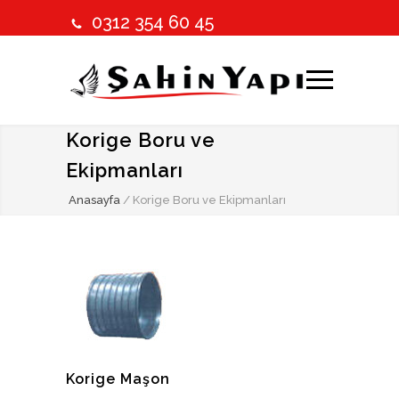
0312 354 60 45
Korige Boru ve
Ekipmanları
Anasayfa
/
Korige Boru ve Ekipmanları
Korige Maşon