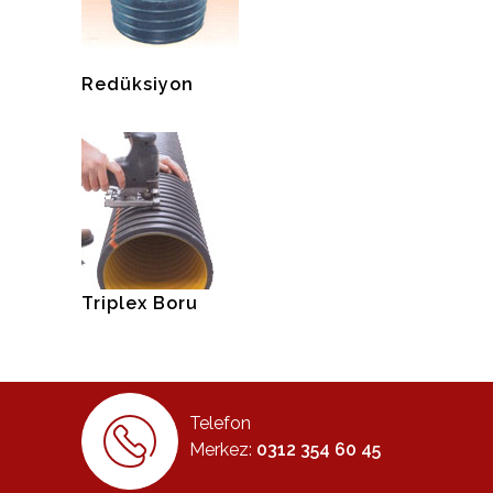
Redüksiyon
Triplex Boru
Telefon
Merkez:
0312 354 60 45