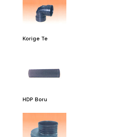
Korige Te
HDP Boru